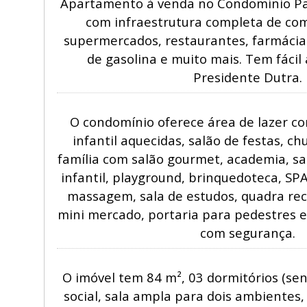
Apartamento à venda no Condomínio Pa
com infraestrutura completa de com
supermercados, restaurantes, farmácia
de gasolina e muito mais. Tem fácil
Presidente Dutra.
O condomínio oferece área de lazer co
infantil aquecidas, salão de festas, c
família com salão gourmet, academia, sa
infantil, playground, brinquedoteca, SP
massagem, sala de estudos, quadra rec
mini mercado, portaria para pedestres 
com segurança.
O imóvel tem 84 m², 03 dormitórios (sen
social, sala ampla para dois ambientes