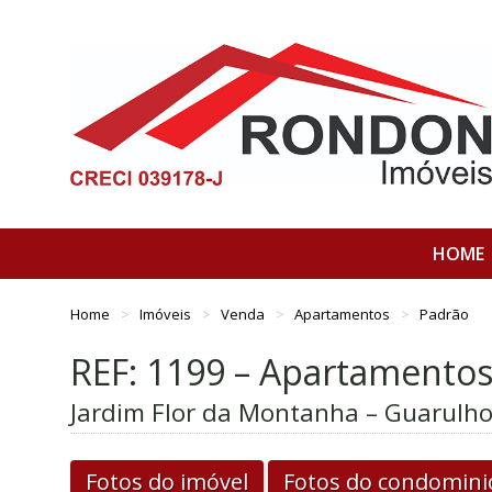
HOME
Home
Imóveis
Venda
Apartamentos
Padrão
REF: 1199 – Apartamento
Jardim Flor da Montanha – Guarulho
Fotos do imóvel
Fotos do condomini