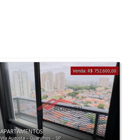
Venda:
R$ 752.600,00
APARTAMENTOS
Vila Augusta
–
Guarulhos
–
SP