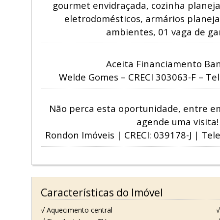
gourmet envidraçada, cozinha planej
eletrodomésticos, armários planej
ambientes, 01 vaga de g
Aceita Financiamento Banc
Welde Gomes – CRECI 303063-F – Tel.
Não perca esta oportunidade, entre e
agende uma visita!
Rondon Imóveis | CRECI: 039178-J | Tel
Características do Imóvel
√ Aquecimento central
√