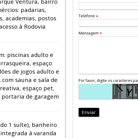
rque Ventura, bairro
ércios: padarias,
Telefone
*
s, academias, postos
 acesso à Rodovia
Mensagem
*
m: piscinas adulto e
hurrasqueira, espaço
lões de jogos adulto e
A com sauna e sala de
Por favor, digite os caracteres pa
reativa, espaço pet,
e portaria de garagem
Enviar
do 1 suíte), banheiro
, integrada à varanda