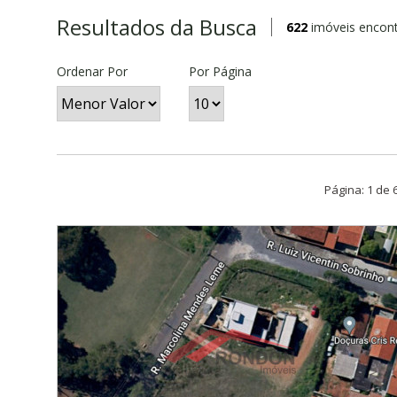
Resultados da Busca
622
imóveis encont
Ordenar Por
Por Página
Página: 1 de 