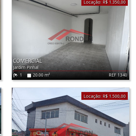
Locação:
R$ 1.350,00
COMERCIAL
Jardim Pinhal
REF 1340
1
20.00 m²
Locação:
R$ 1.500,00