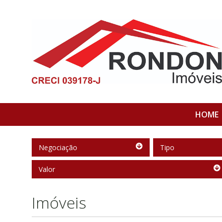
HOME
Negociação
Tipo
Negociação
Tipo
Valor
Valor
Imóveis