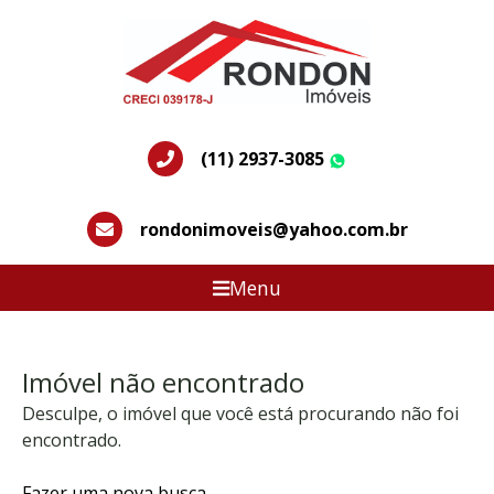
(11) 2937-3085
WhatsApp
rondonimoveis@yahoo.com.br
Menu
Imóvel não encontrado
Desculpe, o imóvel que você está procurando não foi
encontrado.
Fazer uma nova busca