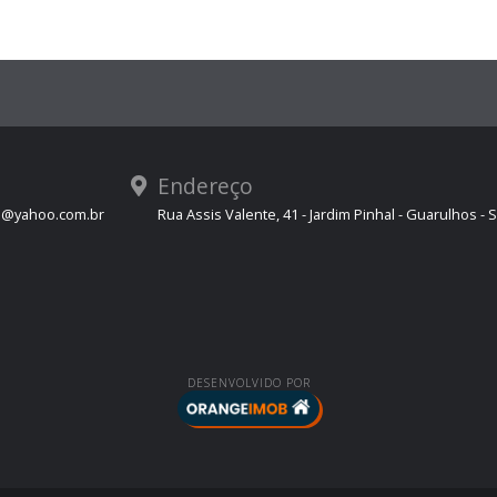
Endereço
s@yahoo.com.br
Rua Assis Valente, 41 - Jardim Pinhal - Guarulhos - 
DESENVOLVIDO POR