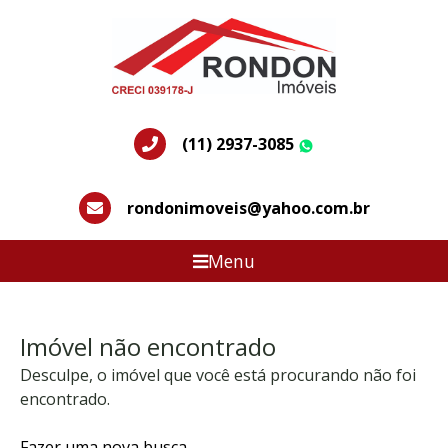
(11) 2937-3085
WhatsApp
rondonimoveis@yahoo.com.br
Menu
Imóvel não encontrado
Desculpe, o imóvel que você está procurando não foi
encontrado.
Fazer uma nova busca