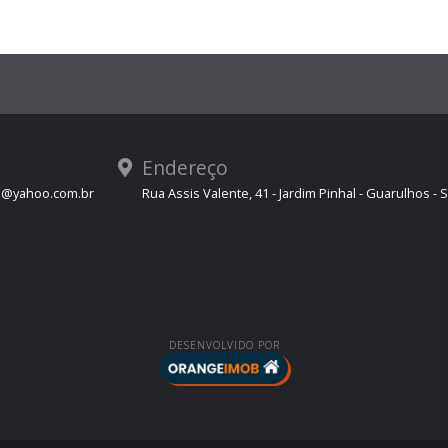
Endereço
s@yahoo.com.br
Rua Assis Valente, 41 - Jardim Pinhal - Guarulhos - 
DESENVOLVIDO POR