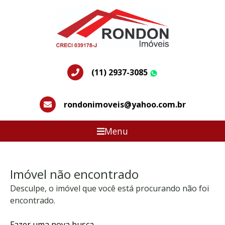
(11) 2937-3085
WhatsApp
rondonimoveis@yahoo.com.br
Menu
Imóvel não encontrado
Desculpe, o imóvel que você está procurando não foi
encontrado.
Fazer uma nova busca