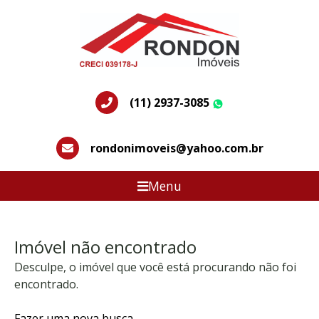
(11) 2937-3085
WhatsApp
rondonimoveis@yahoo.com.br
Menu
Imóvel não encontrado
Desculpe, o imóvel que você está procurando não foi
encontrado.
Fazer uma nova busca