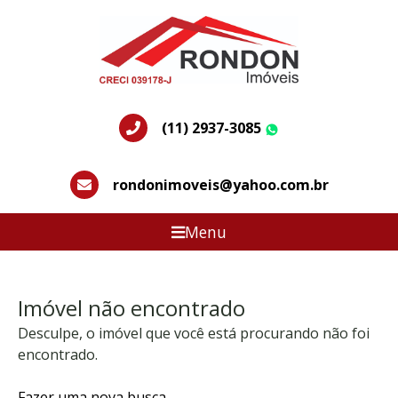
(11) 2937-3085
WhatsApp
rondonimoveis@yahoo.com.br
Menu
Imóvel não encontrado
Desculpe, o imóvel que você está procurando não foi
encontrado.
Fazer uma nova busca