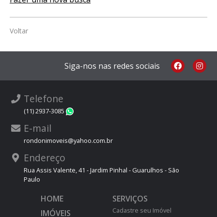
Voltar
Siga-nos nas redes sociais
Telefone
(11) 2937-3085
WhatsApp
E-mail
rondonimoveis@yahoo.com.br
Endereço
Rua Assis Valente, 41 - Jardim Pinhal - Guarulhos - São
Paulo
HOME
SERVIÇOS
Cadastre seu Imóvel
IMÓVEIS