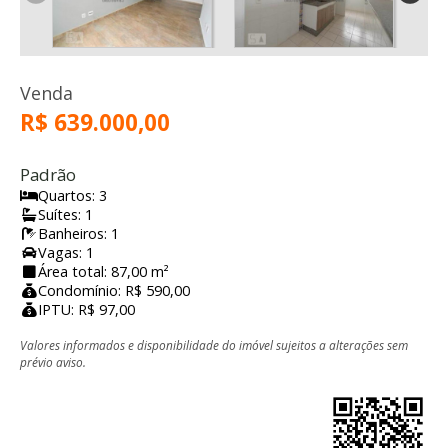
Venda
R$ 639.000,00
Padrão
Quartos: 3
Suítes: 1
Banheiros: 1
Vagas: 1
Área total: 87,00 m²
Condomínio: R$ 590,00
IPTU: R$ 97,00
Valores informados e disponibilidade do imóvel sujeitos a alterações sem
prévio aviso.