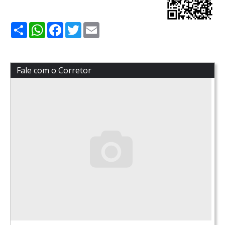
Share
WhatsApp
Facebook
Twitter
Email
Fale com o Corretor