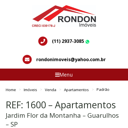
(11) 2937-3085
WhatsApp
rondonimoveis@yahoo.com.br
Menu
Home
Imóveis
Venda
Apartamentos
Padrão
REF: 1600 – Apartamentos
Jardim Flor da Montanha – Guarulhos
– SP