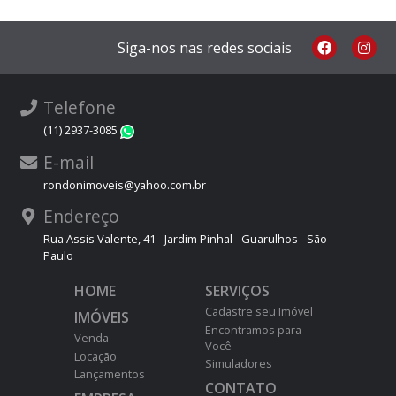
Siga-nos nas redes sociais
Telefone
(11) 2937-3085
WhatsApp
E-mail
rondonimoveis@yahoo.com.br
Endereço
Rua Assis Valente, 41 - Jardim Pinhal - Guarulhos - São
Paulo
HOME
SERVIÇOS
Cadastre seu Imóvel
IMÓVEIS
Encontramos para
Venda
Você
Locação
Simuladores
Lançamentos
CONTATO