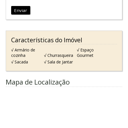
Enviar
Características do Imóvel
√ Armário de
√ Espaço
cozinha
√ Churrasqueira
Gourmet
√ Sacada
√ Sala de Jantar
Mapa de Localização