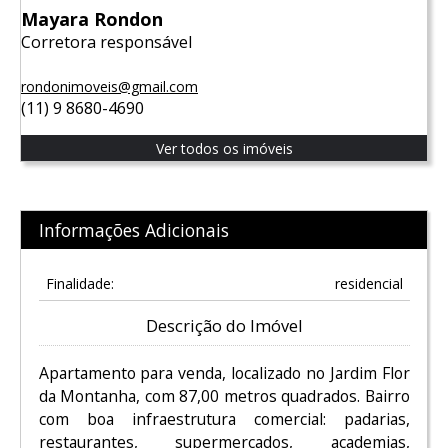
Mayara Rondon
Corretora responsável
rondonimoveis@gmail.com
(11) 9 8680-4690
Ver todos os imóveis
Informações Adicionais
Finalidade:
residencial
Descrição do Imóvel
Apartamento para venda, localizado no Jardim Flor
da Montanha, com 87,00 metros quadrados. Bairro
com boa infraestrutura comercial: padarias,
restaurantes, supermercados, academias,