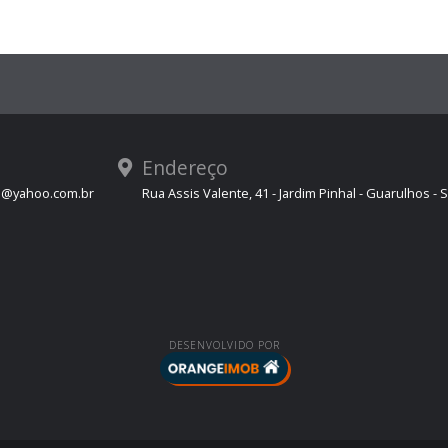
Endereço
s@yahoo.com.br
Rua Assis Valente, 41 - Jardim Pinhal - Guarulhos - 
DESENVOLVIDO POR