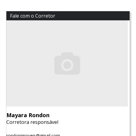
Fale com o Corretor
Mayara Rondon
Corretora responsável
rondonimoveis@gmail.com