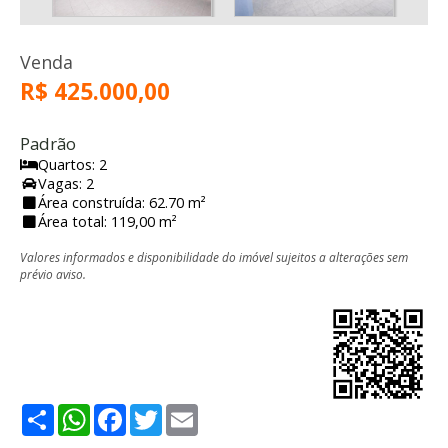
Venda
R$ 425.000,00
Padrão
Quartos: 2
Vagas: 2
Área construída: 62.70 m²
Área total: 119,00 m²
Valores informados e disponibilidade do imóvel sujeitos a alterações sem
prévio aviso.
Share
WhatsApp
Facebook
Twitter
Email