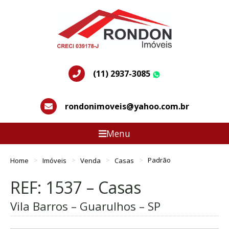
(11) 2937-3085
WhatsApp
rondonimoveis@yahoo.com.br
Menu
Home
Imóveis
Venda
Casas
Padrão
REF: 1537 – Casas
Vila Barros – Guarulhos – SP