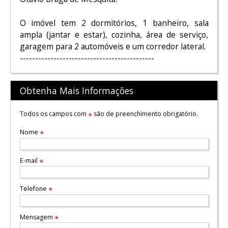
O imóvel tem 2 dormitórios, 1 banheiro, sala
ampla (jantar e estar), cozinha, área de serviço,
garagem para 2 automóveis e um corredor lateral.
--------------------------------------------
Obtenha Mais Informações
Todos os campos com
são de preenchimento obrigatório.
*
Nome
*
E-mail
*
Telefone
*
Mensagem
*