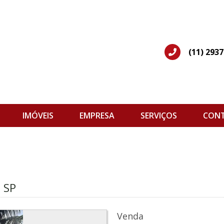
(11) 293
IMÓVEIS
EMPRESA
SERVIÇOS
CON
 SP
Venda