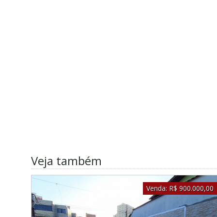
Veja também
Venda:
R$ 900.000,00