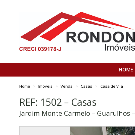
HOME
Home
Imóveis
Venda
Casas
Casa de Vila
REF: 1502 – Casas
Jardim Monte Carmelo – Guarulhos –