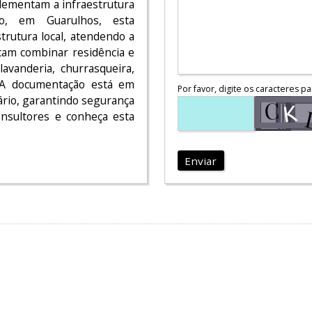
lementam a infraestrutura
lo, em Guarulhos, esta
trutura local, atendendo a
scam combinar residência e
avanderia, churrasqueira,
 A documentação está em
Por favor, digite os caracteres pa
ário, garantindo segurança
nsultores e conheça esta
Enviar