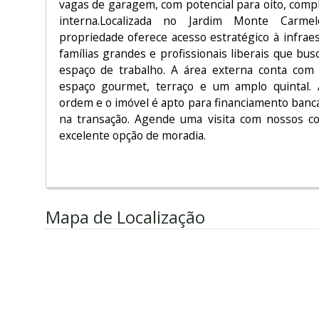
vagas de garagem, com potencial para oito, comp
interna.Localizada no Jardim Monte Carme
propriedade oferece acesso estratégico à infraes
famílias grandes e profissionais liberais que bu
espaço de trabalho. A área externa conta com l
espaço gourmet, terraço e um amplo quintal.
ordem e o imóvel é apto para financiamento banc
na transação. Agende uma visita com nossos co
excelente opção de moradia.
Mapa de Localização