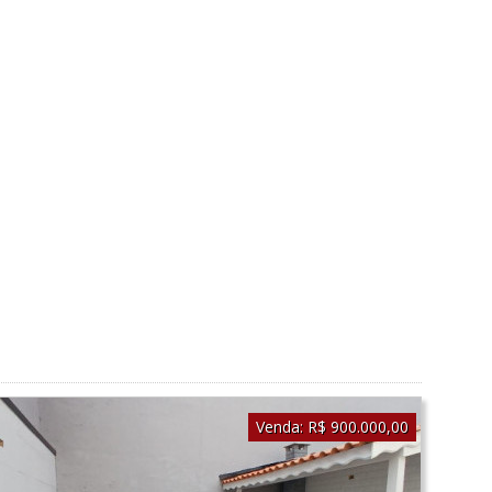
Venda:
R$ 900.000,00