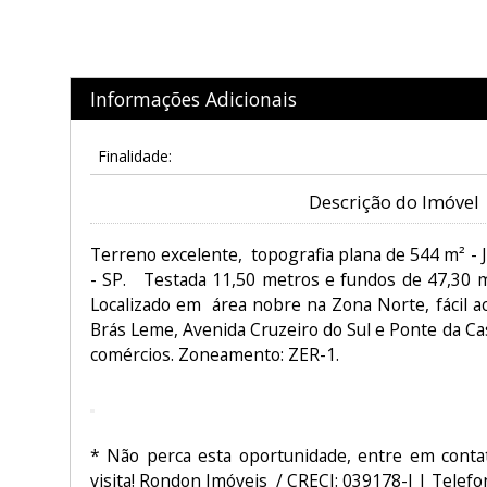
Informações Adicionais
Finalidade:
Descrição do Imóvel
Terreno excelente, topografia plana de 544 m² - 
- SP. Testada 11,50 metros e fundos de 47,30 me
Localizado em área nobre na Zona Norte, fácil ac
Brás Leme, Avenida Cruzeiro do Sul e Ponte da Ca
comércios. Zoneamento: ZER-1.
* Não perca esta oportunidade, entre em cont
visita! Rondon Imóveis / CRECI: 039178-J | Telefo