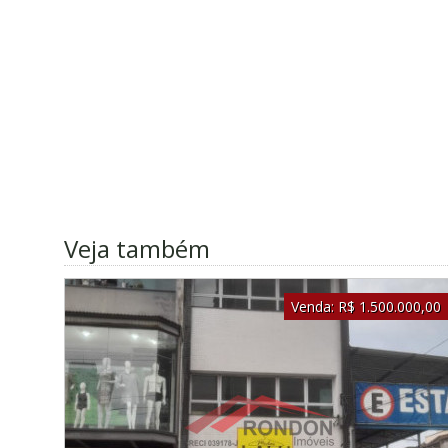
Veja também
Venda:
R$ 1.500.000,00