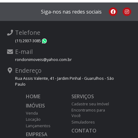
Siga-nos nas redes sociais
Telefone
(11) 2937-3085
WhatsApp
E-mail
rondonimoveis@yahoo.com.br
Endereço
Rua Assis Valente, 41 - Jardim Pinhal - Guarulhos - São
Paulo
HOME
SERVIÇOS
Cadastre seu Imóvel
IMÓVEIS
Encontramos para
Venda
Você
Locação
Simuladores
Lançamentos
CONTATO
EMPRESA