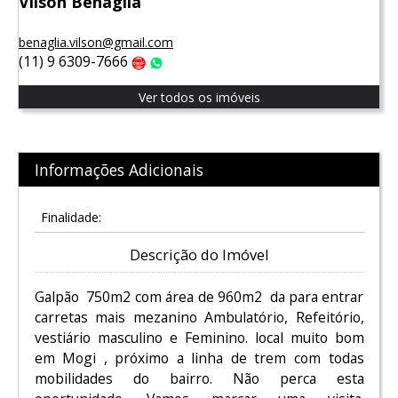
Vilson Benaglia
benaglia.vilson@gmail.com
(11) 9 6309-7666
Claro
WhatsApp
Ver todos os imóveis
Informações Adicionais
Finalidade:
Descrição do Imóvel
Galpão 750m2 com área de 960m2 da para entrar
carretas mais mezanino Ambulatório, Refeitório,
vestiário masculino e Feminino. local muito bom
em Mogi , próximo a linha de trem com todas
mobilidades do bairro. Não perca esta