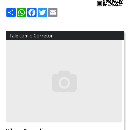
Share
WhatsApp
Facebook
Twitter
Email
Fale com o Corretor