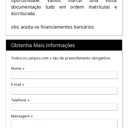
oportunidade. Vamos marcar uma visita.
documentação tudo em ordem matriculas e
escriturada.
obs: aceita-se financiamentos bancários.
Obtenha Mais Informações
Todos os campos com
são de preenchimento obrigatório.
*
Nome
*
E-mail
*
Telefone
*
Mensagem
*