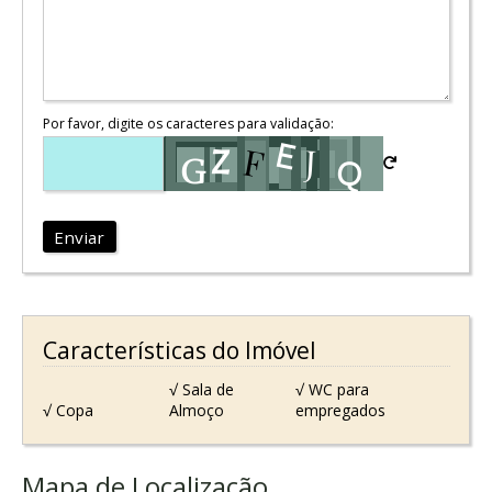
Por favor, digite os caracteres para validação:
Enviar
Características do Imóvel
√ Sala de
√ WC para
√ Copa
Almoço
empregados
Mapa de Localização