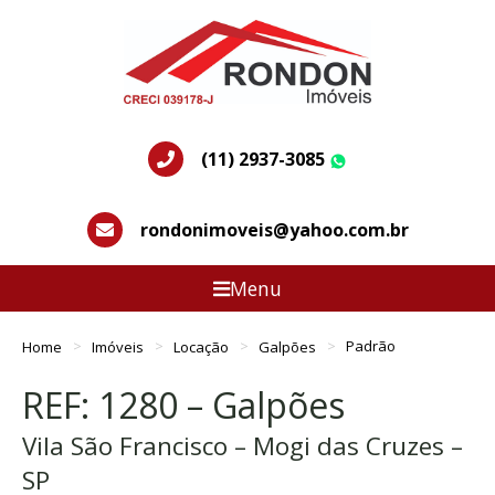
(11) 2937-3085
WhatsApp
rondonimoveis@yahoo.com.br
Menu
Home
Imóveis
Locação
Galpões
Padrão
REF: 1280 – Galpões
Vila São Francisco – Mogi das Cruzes –
SP