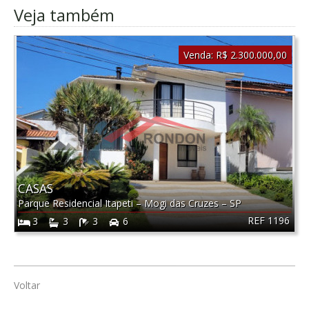
Veja também
Venda:
R$ 2.300.000,00
CASAS
Parque Residencial Itapeti
–
Mogi das Cruzes
–
SP
REF 1196
3
3
3
6
Voltar