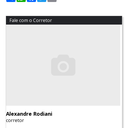
Fale com o Corretor
Alexandre Rodiani
corretor