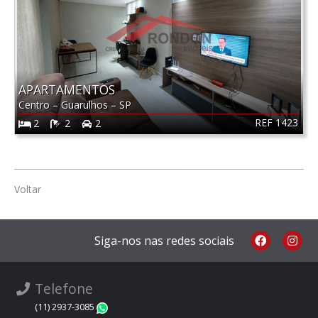
APARTAMENTOS
Centro
–
Guarulhos
–
SP
REF 1423
2
2
2
Voltar
Siga-nos nas redes sociais
Telefone
(11) 2937-3085
WhatsApp