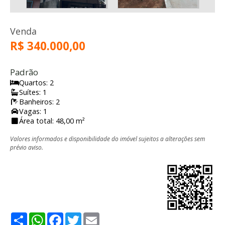
Venda
R$ 340.000,00
Padrão
Quartos: 2
Suítes: 1
Banheiros: 2
Vagas: 1
Área total: 48,00 m²
Valores informados e disponibilidade do imóvel sujeitos a alterações sem
prévio aviso.
Share
WhatsApp
Facebook
Twitter
Email