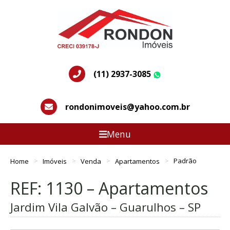
(11) 2937-3085
WhatsApp
rondonimoveis@yahoo.com.br
Menu
Home
Imóveis
Venda
Apartamentos
Padrão
REF: 1130 – Apartamentos
Jardim Vila Galvão – Guarulhos – SP